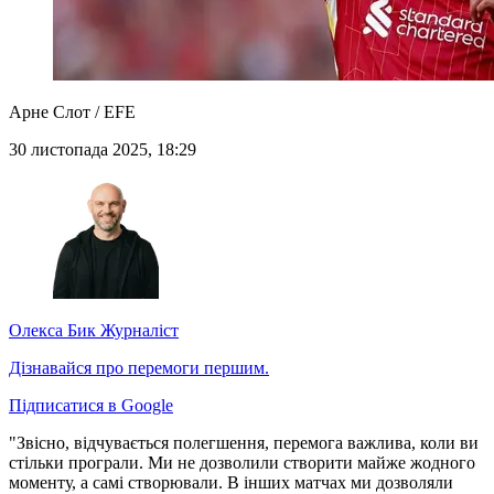
Арне Слот / EFE
30 листопада 2025, 18:29
Олекса Бик
Журналіст
Дізнавайся про перемоги першим.
Підписатися в Google
"Звісно, відчувається полегшення, перемога важлива, коли ви
стільки програли. Ми не дозволили створити майже жодного
моменту, а самі створювали. В інших матчах ми дозволяли