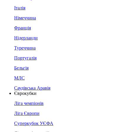
Італія
Німеччина
Франція
Нідерланди
Туреччина
Португалія
Бельгія
МЛС
Саудівська Аравія
Єврокубки
Ліга чемпіонів
Ліга Європи
Суперкубок УЄФА