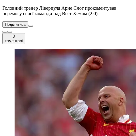
Головний тренер Ліверпуля Арне Слот прокоментував
перемогу своєї команди над Вест Хемом (2:0).
Поділитись
0
коментарі