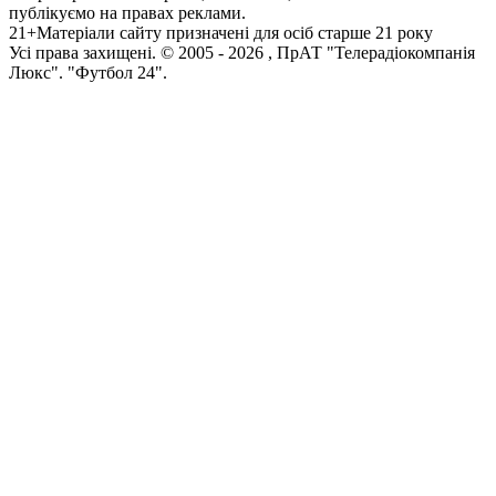
публікуємо на правах реклами.
21+
Матеріали сайту призначені для осіб старше 21 року
Усi права захищенi. © 2005 -
2026
, ПрАТ "Телерадіокомпанія
Люкс". "Футбол 24".