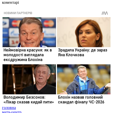
коментарі
головна
матч-центр