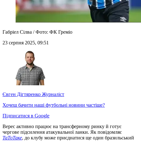
Габріел Сілва / Фото: ФК Греміо
23 серпня 2025, 09:51
Євген Дігтяренко
Журналіст
Хочеш бачити наші футбольні новини частіше?
Підписатися в Google
Верес активно працює на трансферному ринку й готує
чергове підсилення атакувальної ланки. Як повідомляє
ТаТоТаке
, до клубу може приєднатися ще один бразильський