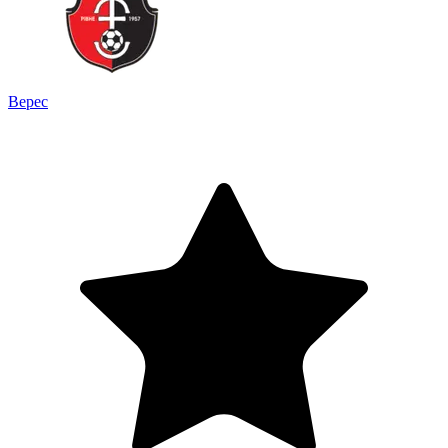
Верес