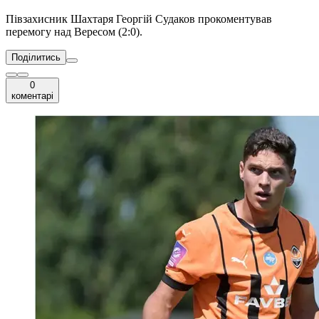
Півзахисник Шахтаря Георгій Судаков прокоментував
перемогу над Вересом (2:0).
Поділитись
0
коментарі