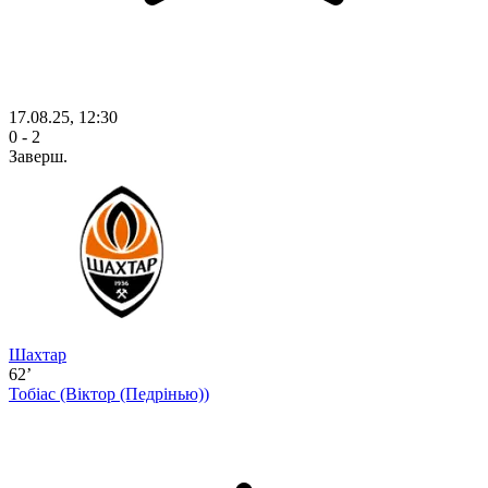
17.08.25, 12:30
0 - 2
Заверш.
Шахтар
62’
Тобіас
(Віктор (Педрінью))