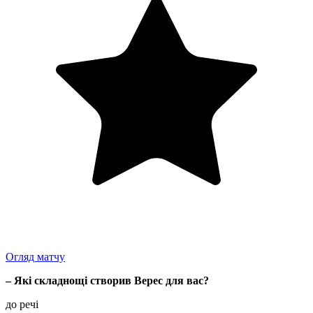
Огляд матчу
– Які складнощі створив Верес для вас?
до речі