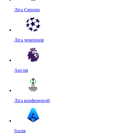
Ліга Європи
Ліга чемпіонів
Англія
Ліга конференцій
Італія