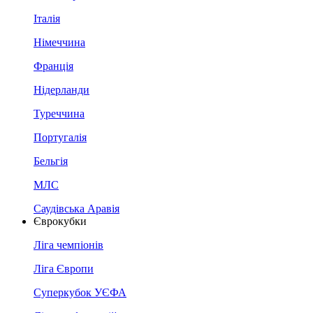
Італія
Німеччина
Франція
Нідерланди
Туреччина
Португалія
Бельгія
МЛС
Саудівська Аравія
Єврокубки
Ліга чемпіонів
Ліга Європи
Суперкубок УЄФА