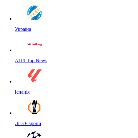
Україна
АПЛ Top News
Іспанія
Ліга Європи