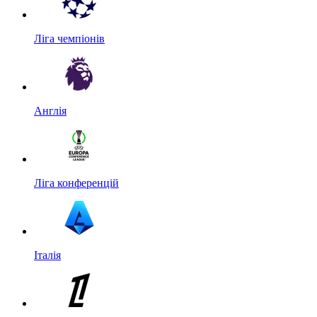
Ліга чемпіонів
Англія
Ліга конференцій
Італія