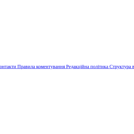
онтакти
Правила коментування
Редакційна політика
Структура в