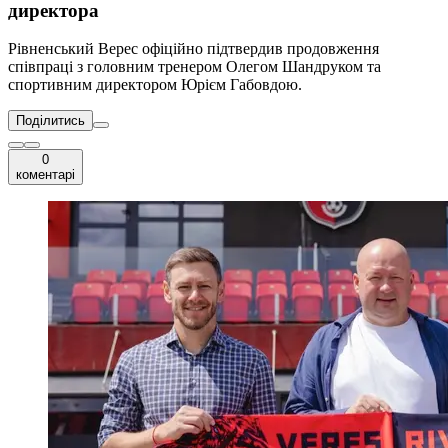
директора
Рівненський Верес офіційно підтвердив продовження
співпраці з головним тренером Олегом Шандруком та
спортивним директором Юрієм Габовдою.
Поділитись
0
коментарі