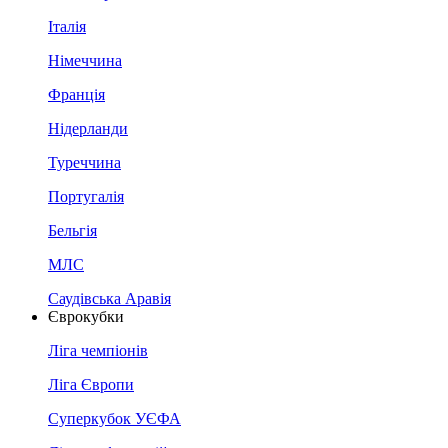
Італія
Німеччина
Франція
Нідерланди
Туреччина
Португалія
Бельгія
МЛС
Саудівська Аравія
Єврокубки
Ліга чемпіонів
Ліга Європи
Суперкубок УЄФА