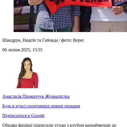
Шандрук, Надєїн та Габовда / фото: Верес
06 липня 2025, 15:55
Анастасія Прокопчук
Журналістка
Будь в курсі спортивних новин першим
Підписатися в Google
Обидва фахівці підписали угоди з клубом щонайменше до