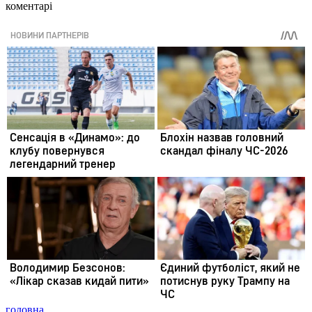
коментарі
головна