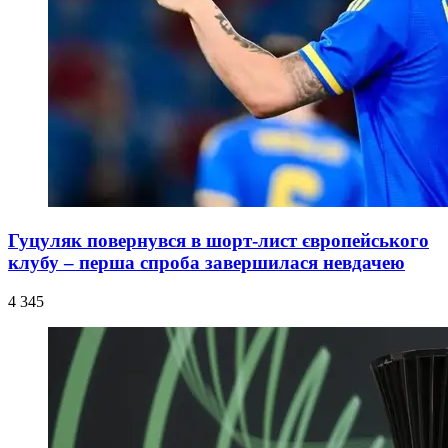
Гуцуляк повернувся в шорт-лист європейського
клубу – перша спроба завершилася невдачею
4 345