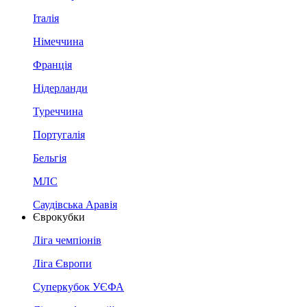
Італія
Німеччина
Франція
Нідерланди
Туреччина
Португалія
Бельгія
МЛС
Саудівська Аравія
Єврокубки
Ліга чемпіонів
Ліга Європи
Суперкубок УЄФА