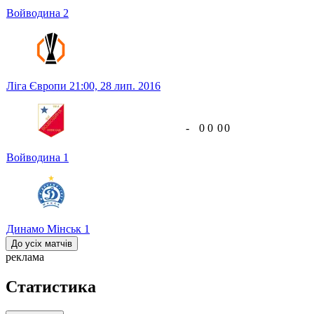
Войводина
2
Ліга Європи
21:00,
28 лип. 2016
-
0
0
0
0
Войводина
1
Динамо Мінськ
1
До усіх матчів
реклама
Статистика