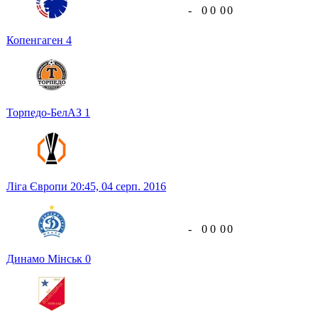
-
0
0
0
0
Копенгаген
4
Торпедо-БелАЗ
1
Ліга Європи
20:45,
04 серп. 2016
-
0
0
0
0
Динамо Мінськ
0