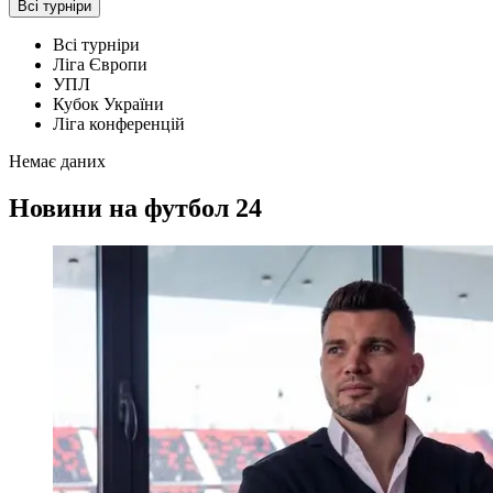
Всі турніри
Всі турніри
Ліга Європи
УПЛ
Кубок України
Ліга конференцій
Немає даних
Новини на футбол 24