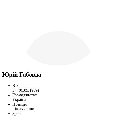
Юрій Габовда
Вік
37 (06.05.1989)
Громадянство
Україна
Позиція
півзахисник
Зріст