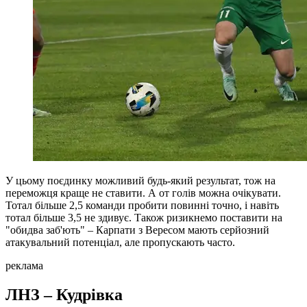
У цьому поєдинку можливий будь-який результат, тож на
переможця краще не ставити. А от голів можна очікувати.
Тотал більше 2,5 команди пробити повинні точно, і навіть
тотал більше 3,5 не здивує. Також ризикнемо поставити на
"обидва заб'ють" – Карпати з Вересом мають серйозний
атакувальний потенціал, але пропускають часто.
реклама
ЛНЗ – Кудрівка