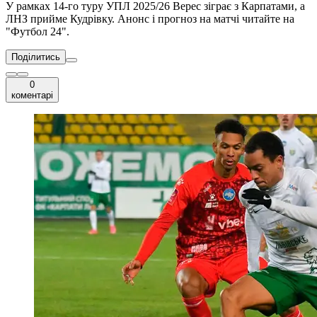
У рамках 14-го туру УПЛ 2025/26 Верес зіграє з Карпатами, а
ЛНЗ прийме Кудрівку. Анонс і прогноз на матчі читайте на
"Футбол 24".
Поділитись
0
коментарі