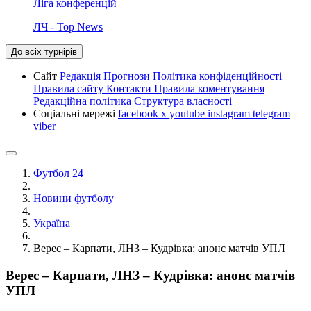
Ліга конференцій
ЛЧ - Top News
До всіх турнірів
Сайт
Редакція
Прогнози
Політика конфіденційності
Правила сайту
Контакти
Правила коментування
Редакційна політика
Структура власності
Соціальні мережі
facebook
x
youtube
instagram
telegram
viber
Футбол 24
Новини футболу
Україна
Верес – Карпати, ЛНЗ – Кудрівка: анонс матчів УПЛ
Верес – Карпати, ЛНЗ – Кудрівка: анонс матчів
УПЛ