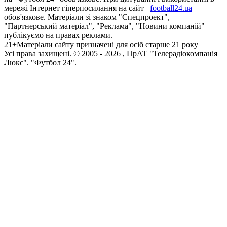
мережі Інтернет гіперпосилання на сайт
football24.ua
обов'язкове. Матеріали зі знаком "Спецпроект",
"Партнерський матеріал", "Реклама", "Новини компаній"
публікуємо на правах реклами.
21+
Матеріали сайту призначені для осіб старше 21 року
Усi права захищенi. © 2005 -
2026
, ПрАТ "Телерадіокомпанія
Люкс". "Футбол 24".