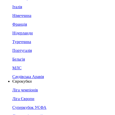
Італія
Німеччина
Франція
Нідерланди
Туреччина
Португалія
Бельгія
МЛС
Саудівська Аравія
Єврокубки
Ліга чемпіонів
Ліга Європи
Суперкубок УЄФА