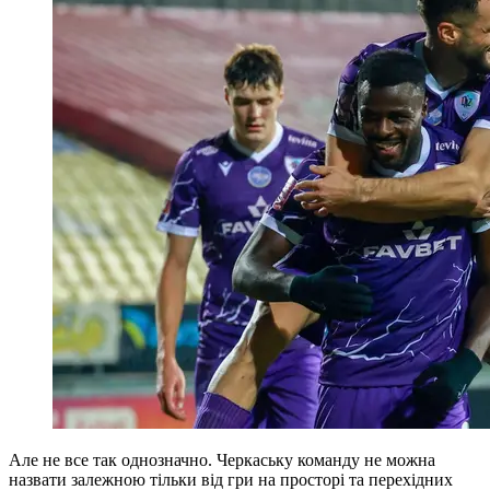
Але не все так однозначно. Черкаську команду не можна
назвати залежною тільки від гри на просторі та перехідних