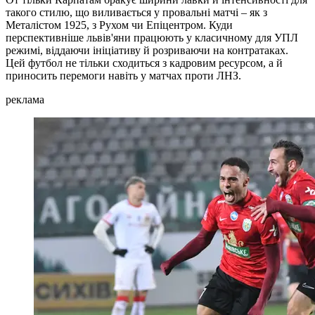
такого стилю, що виливається у провальні матчі – як з
Металістом 1925, з Рухом чи Епіцентром. Куди
перспективніше львів'яни працюють у класичному для УПЛ
режимі, віддаючи ініціативу й розриваючи на контратаках.
Цей футбол не тільки сходиться з кадровим ресурсом, а й
приносить перемоги навіть у матчах проти ЛНЗ.
реклама