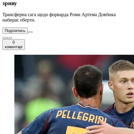
зриву
Трансферна сага щодо форварда Роми Артема Довбика
набирає оберти.
Поділитись
0
коментарі