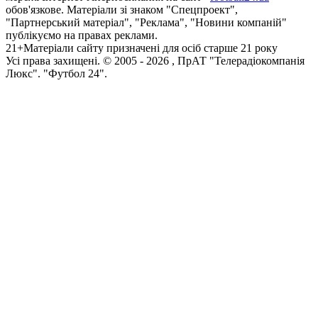
обов'язкове. Матеріали зі знаком "Спецпроект",
"Партнерський матеріал", "Реклама", "Новини компаній"
публікуємо на правах реклами.
21+
Матеріали сайту призначені для осіб старше 21 року
Усi права захищенi. © 2005 -
2026
, ПрАТ "Телерадіокомпанія
Люкс". "Футбол 24".