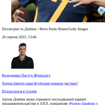
Пеллегріні та Довбик / Фото Paolo Bruno/Getty Images
26 серпня 2025, 13:46
Володимир Пастух
Журналіст
Хочеш бачити наші футбольні новини частіше?
Підписатися в Google
Артем Довбик може отримати несподіваний варіант
продовження кар'єри в АПЛ, повідомляє
Філіппо Біафора
з