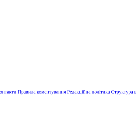
онтакти
Правила коментування
Редакційна політика
Структура в