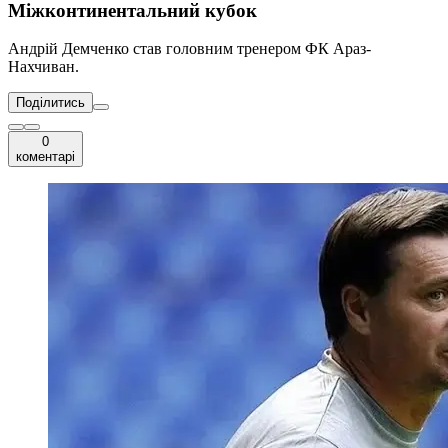
Міжконтинентальний кубок
Андрій Демченко став головним тренером ФК Араз-
Нахчиван.
Поділитись
0
коментарі