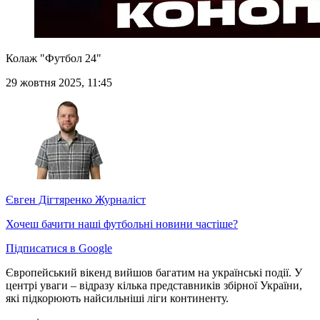
Колаж "Футбол 24"
29 жовтня 2025, 11:45
Євген Дігтяренко
Журналіст
Хочеш бачити наші футбольні новини частіше?
Підписатися в Google
Європейський вікенд вийшов багатим на українські події. У
центрі уваги – відразу кілька представників збірної України,
які підкорюють найсильніші ліги континенту.