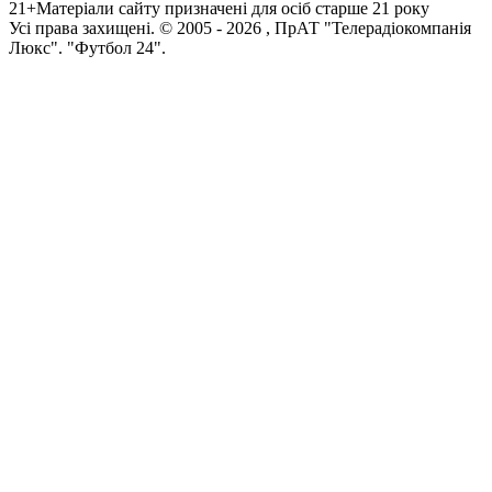
21+
Матеріали сайту призначені для осіб старше 21 року
Усi права захищенi. © 2005 -
2026
, ПрАТ "Телерадіокомпанія
Люкс". "Футбол 24".