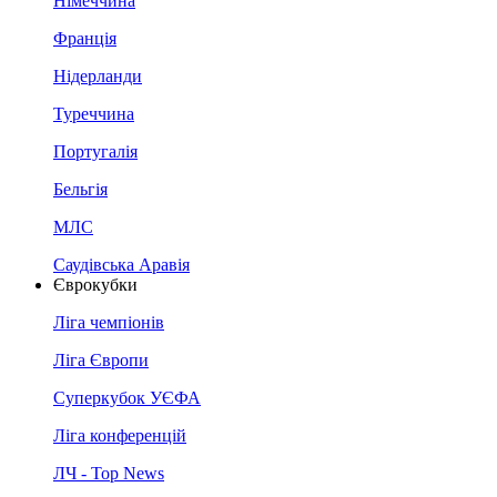
Німеччина
Франція
Нідерланди
Туреччина
Португалія
Бельгія
МЛС
Саудівська Аравія
Єврокубки
Ліга чемпіонів
Ліга Європи
Суперкубок УЄФА
Ліга конференцій
ЛЧ - Top News