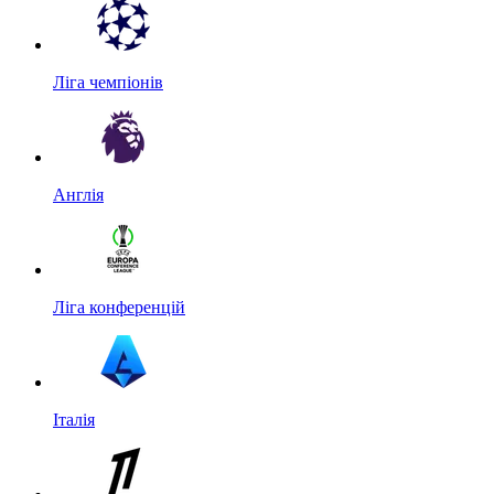
Ліга чемпіонів
Англія
Ліга конференцій
Італія