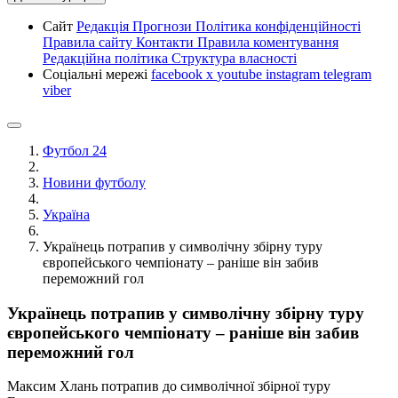
Сайт
Редакція
Прогнози
Політика конфіденційності
Правила сайту
Контакти
Правила коментування
Редакційна політика
Структура власності
Соціальні мережі
facebook
x
youtube
instagram
telegram
viber
Футбол 24
Новини футболу
Україна
Українець потрапив у символічну збірну туру
європейського чемпіонату – раніше він забив
переможний гол
Українець потрапив у символічну збірну туру
європейського чемпіонату – раніше він забив
переможний гол
Максим Хлань потрапив до символічної збірної туру