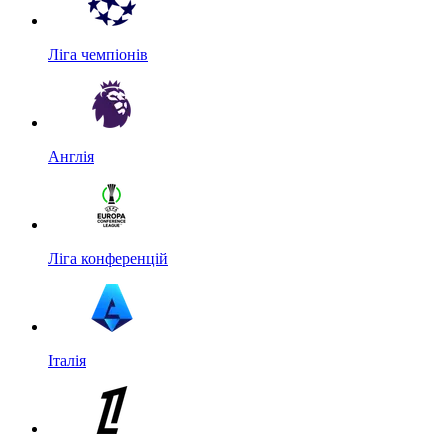
Ліга чемпіонів
Англія
Ліга конференцій
Італія