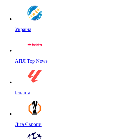
Україна
АПЛ Top News
Іспанія
Ліга Європи