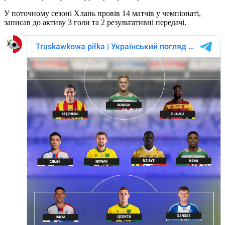
У поточному сезоні Хлань провів 14 матчів у чемпіонаті,
записав до активу 3 голи та 2 результативні передачі.