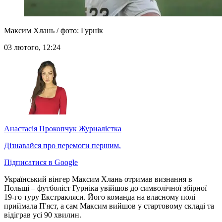
Максим Хлань / фото: Гурнік
03 лютого, 12:24
Анастасія Прокопчук
Журналістка
Дізнавайся про перемоги першим.
Підписатися в Google
Український вінгер Максим Хлань отримав визнання в
Польщі – футболіст Гурніка увійшов до символічної збірної
19-го туру Екстракляси. Його команда на власному полі
приймала П'яст, а сам Максим вийшов у стартовому складі та
відіграв усі 90 хвилин.