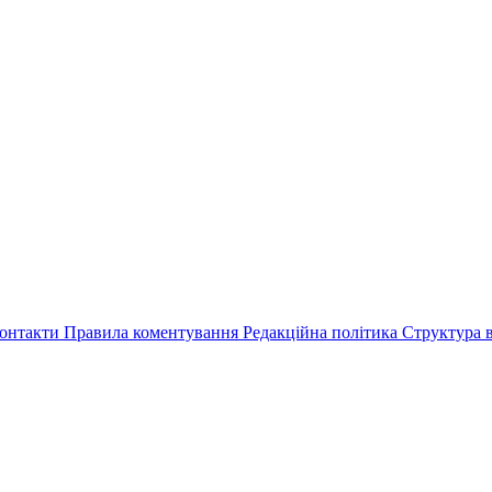
онтакти
Правила коментування
Редакційна політика
Структура в