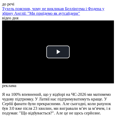
до речі
Тухель пояснив, чому не викликав Беллінгема і Фодена у
збірну Англії: "Ми приїдемо як аутсайдери"
відео дня
Play
Video
реклама
Я на 100% впевнений, що у відборі на ЧС-2026 ми матимемо
чудову підтримку. У Латвії нас підтримуватимуть краще. У
Сербії фанати були прекрасними. Але сьогодні, коли рахунок
був 3:0 вже після 23 хвилин, ми вигравали м’яч за м’ячем, і я
подумав: "Що відбувається?". Але це не щось серйозне.