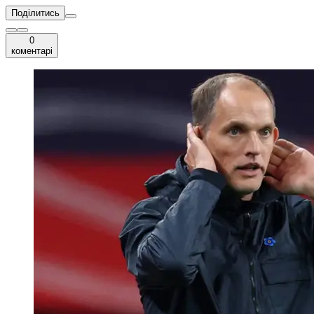
Поділитись
0
коментарі