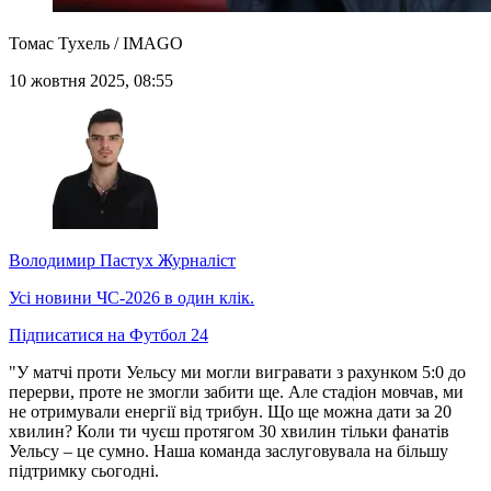
Томас Тухель / IMAGO
10 жовтня 2025, 08:55
Володимир Пастух
Журналіст
Усі новини ЧС-2026 в один клік.
Підписатися на Футбол 24
"У матчі проти Уельсу ми могли вигравати з рахунком 5:0 до
перерви, проте не змогли забити ще. Але стадіон мовчав, ми
не отримували енергії від трибун. Що ще можна дати за 20
хвилин? Коли ти чуєш протягом 30 хвилин тільки фанатів
Уельсу – це сумно. Наша команда заслуговувала на більшу
підтримку сьогодні.