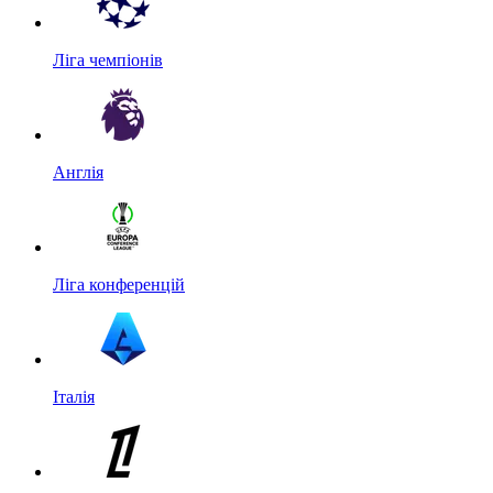
Ліга чемпіонів
Англія
Ліга конференцій
Італія