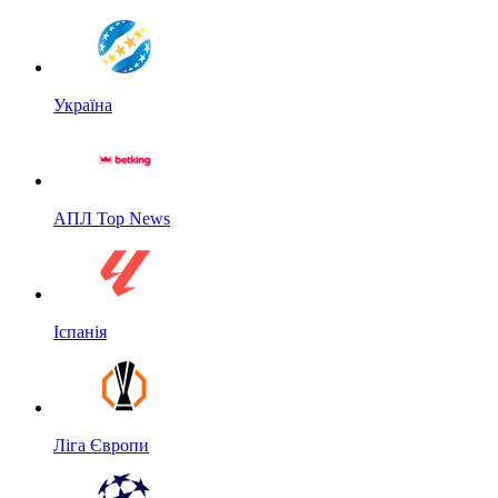
Україна
АПЛ Top News
Іспанія
Ліга Європи