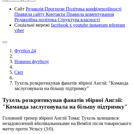
Сайт
Редакція
Прогнози
Політика конфіденційності
Правила сайту
Контакти
Правила коментування
Редакційна політика
Структура власності
Соціальні мережі
facebook
x
youtube
instagram
telegram
viber
Футбол 24
Новини футболу
Світ
Тухель розкритикував фанатів збірної Англії: "Команда
заслуговувала на більшу підтримку"
Тухель розкритикував фанатів збірної Англії:
"Команда заслуговувала на більшу підтримку"
Головний тренер збірної Англії Томас Тухель залишився
незадоволений вболівальниками на Вемблі після товариського
матчу проти Уельсу (3:0).