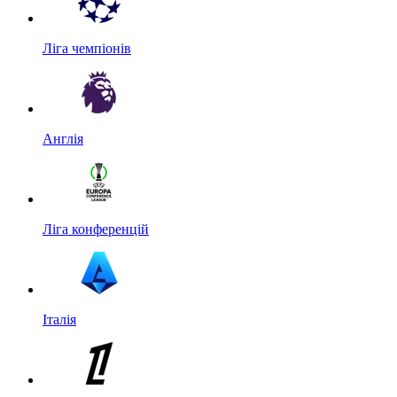
Ліга чемпіонів
Англія
Ліга конференцій
Італія