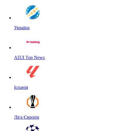
Україна
АПЛ Top News
Іспанія
Ліга Європи