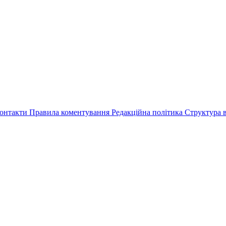
онтакти
Правила коментування
Редакційна політика
Структура в