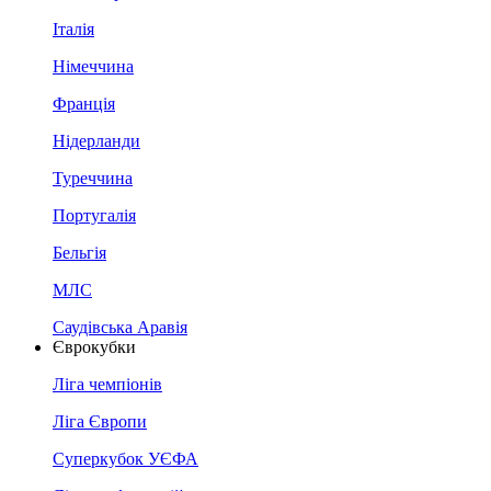
Італія
Німеччина
Франція
Нідерланди
Туреччина
Португалія
Бельгія
МЛС
Саудівська Аравія
Єврокубки
Ліга чемпіонів
Ліга Європи
Суперкубок УЄФА