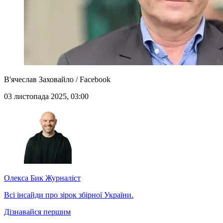
В'ячеслав Заховайло / Facebook
03 листопада 2025, 03:00
Олекса Бик
Журналіст
Всі інсайди про зірок збірної України.
Дізнавайся першим