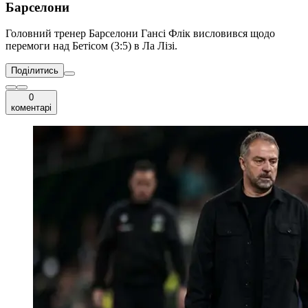
Барселони
Головний тренер Барселони Гансі Флік висловився щодо
перемоги над Бетісом (3:5) в Ла Лізі.
Поділитись
0
коментарі