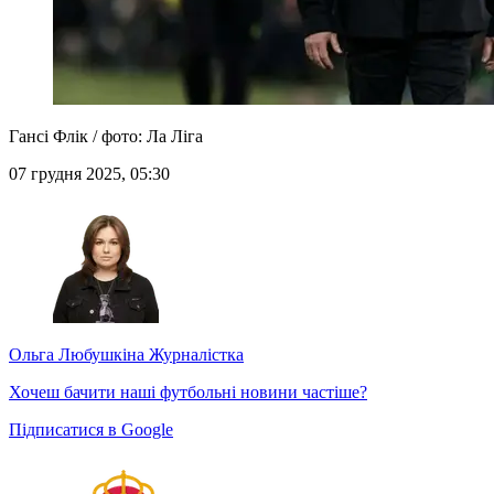
Гансі Флік / фото: Ла Ліга
07 грудня 2025, 05:30
Ольга Любушкіна
Журналістка
Хочеш бачити наші футбольні новини частіше?
Підписатися в Google