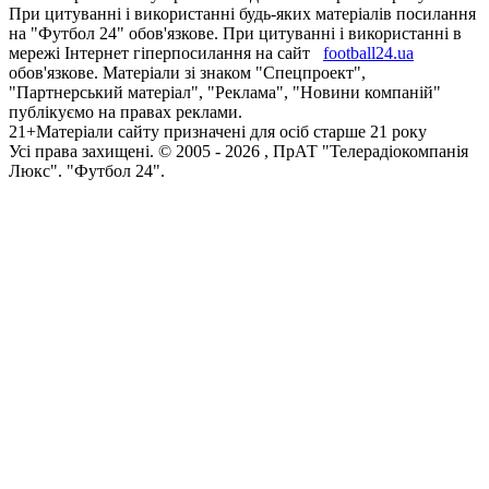
При цитуванні і використанні будь-яких матеріалів посилання
на "Футбол 24" обов'язкове. При цитуванні і використанні в
мережі Інтернет гіперпосилання на сайт
football24.ua
обов'язкове. Матеріали зі знаком "Спецпроект",
"Партнерський матеріал", "Реклама", "Новини компаній"
публікуємо на правах реклами.
21+
Матеріали сайту призначені для осіб старше 21 року
Усi права захищенi. © 2005 -
2026
, ПрАТ "Телерадіокомпанія
Люкс". "Футбол 24".