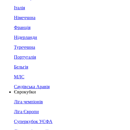
Італія
Німеччина
Франція
Нідерланди
Туреччина
Португалія
Бельгія
МЛС
Саудівська Аравія
Єврокубки
Ліга чемпіонів
Ліга Європи
Суперкубок УЄФА