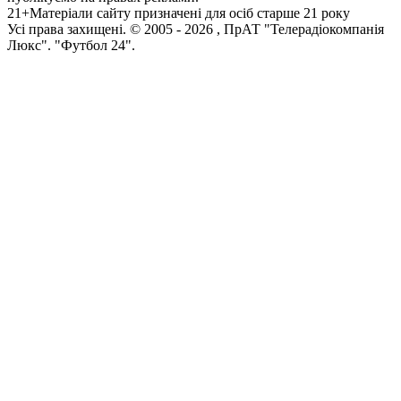
21+
Матеріали сайту призначені для осіб старше 21 року
Усi права захищенi. © 2005 -
2026
, ПрАТ "Телерадіокомпанія
Люкс". "Футбол 24".