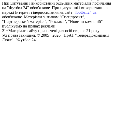
При цитуванні і використанні будь-яких матеріалів посилання
на "Футбол 24" обов'язкове. При цитуванні і використанні в
мережі Інтернет гіперпосилання на сайт
football24.ua
обов'язкове. Матеріали зі знаком "Спецпроект",
"Партнерський матеріал", "Реклама", "Новини компаній"
публікуємо на правах реклами.
21+
Матеріали сайту призначені для осіб старше 21 року
Усi права захищенi. © 2005 -
2026
, ПрАТ "Телерадіокомпанія
Люкс". "Футбол 24".