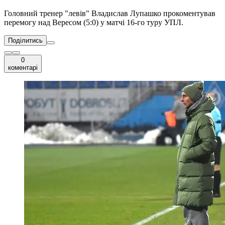
Головний тренер "левів" Владислав Лупашко прокоментував
перемогу над Вересом (5:0) у матчі 16-го туру УПЛ.
Поділитись
0
коментарі