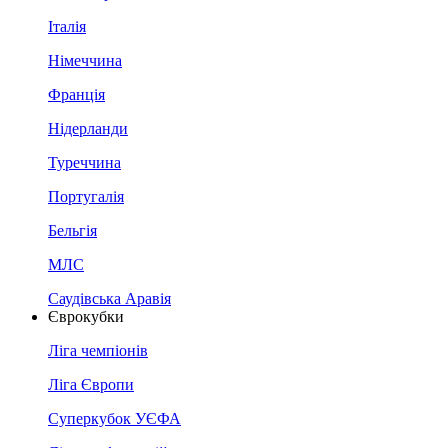
Італія
Німеччина
Франція
Нідерланди
Туреччина
Португалія
Бельгія
МЛС
Саудівська Аравія
Єврокубки
Ліга чемпіонів
Ліга Європи
Суперкубок УЄФА