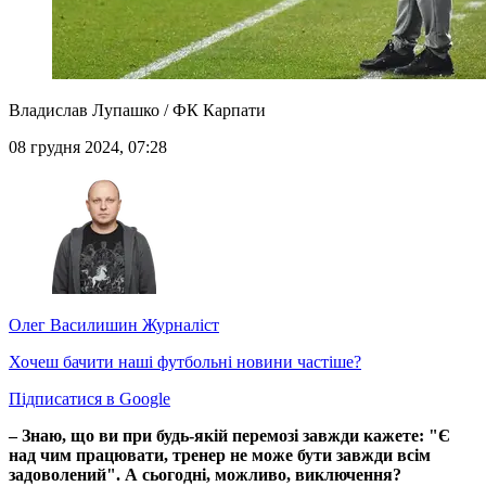
Владислав Лупашко / ФК Карпати
08 грудня 2024, 07:28
Олег Василишин
Журналіст
Хочеш бачити наші футбольні новини частіше?
Підписатися в Google
– Знаю, що ви при будь-якій перемозі завжди кажете: "Є
над чим працювати, тренер не може бути завжди всім
задоволений". А сьогодні, можливо, виключення?