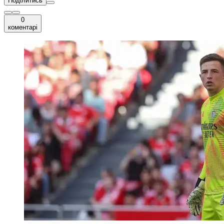
Поділитись
0
коментарі