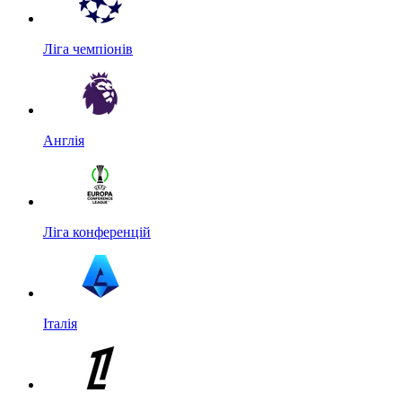
Ліга чемпіонів
Англія
Ліга конференцій
Італія