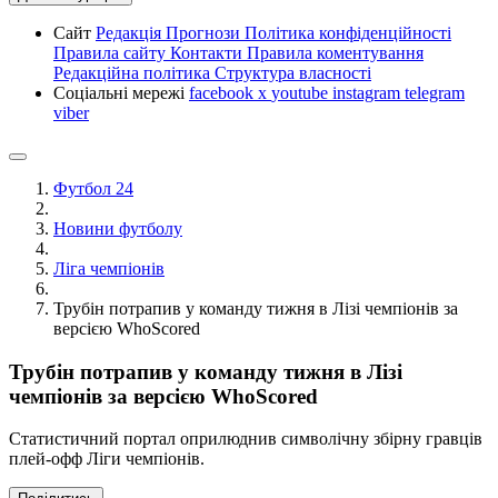
Сайт
Редакція
Прогнози
Політика конфіденційності
Правила сайту
Контакти
Правила коментування
Редакційна політика
Структура власності
Соціальні мережі
facebook
x
youtube
instagram
telegram
viber
Футбол 24
Новини футболу
Ліга чемпіонів
Трубін потрапив у команду тижня в Лізі чемпіонів за
версією WhoScored
Трубін потрапив у команду тижня в Лізі
чемпіонів за версією WhoScored
Статистичний портал оприлюднив символічну збірну гравців
плей-офф Ліги чемпіонів.