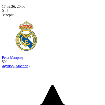
17.02.26, 20:00
0 - 1
Заверш.
Реал Мадрид
50’
Жуніор
(Мбаппе)