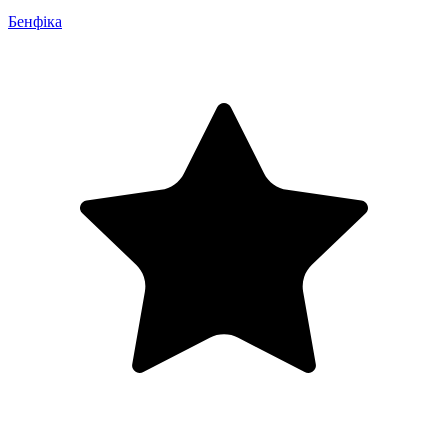
Бенфіка