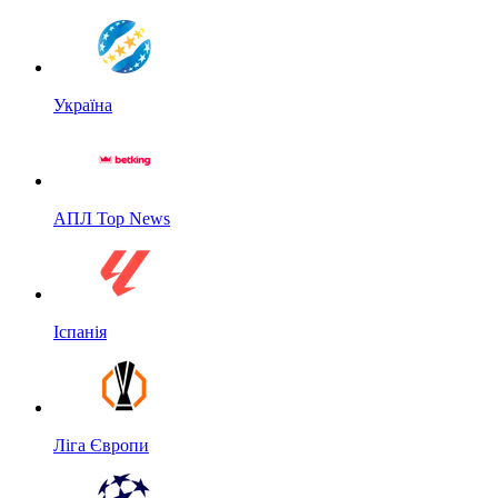
Україна
АПЛ Top News
Іспанія
Ліга Європи