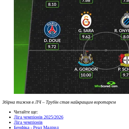
Збірна тижня в ЛЧ – Трубін став найкращим воротарем
Читайте ще
:
Ліга чемпіонів 2025/2026
Ліга чемпіонів
Бенфіка - Реал Мадрид