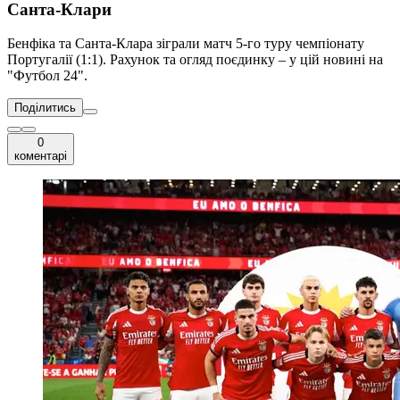
Санта-Клари
Бенфіка та Санта-Клара зіграли матч 5-го туру чемпіонату
Португалії (1:1). Рахунок та огляд поєдинку – у цій новині на
"Футбол 24".
Поділитись
0
коментарі