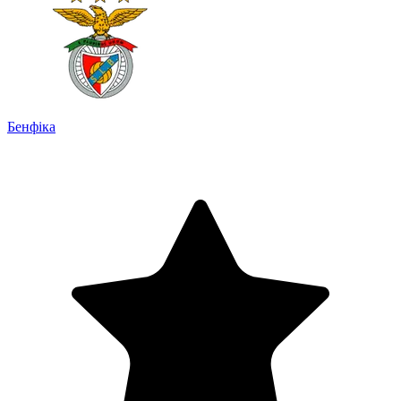
Бенфіка