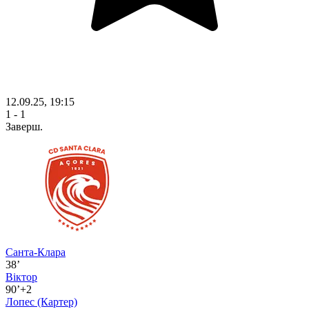
12.09.25, 19:15
1 - 1
Заверш.
Санта-Клара
38’
Віктор
90’+2
Лопес
(Картер)