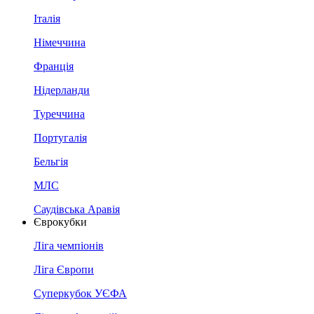
Італія
Німеччина
Франція
Нідерланди
Туреччина
Португалія
Бельгія
МЛС
Саудівська Аравія
Єврокубки
Ліга чемпіонів
Ліга Європи
Суперкубок УЄФА