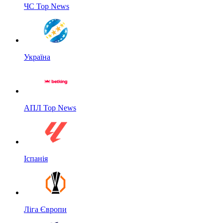
ЧС Top News
Україна
АПЛ Top News
Іспанія
Ліга Європи