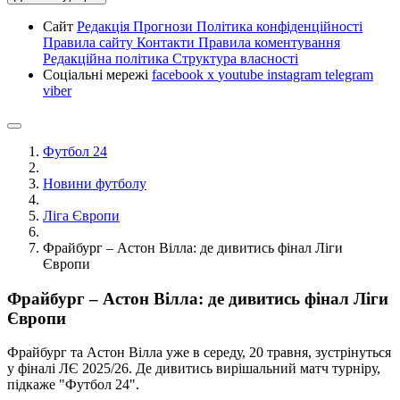
Сайт
Редакція
Прогнози
Політика конфіденційності
Правила сайту
Контакти
Правила коментування
Редакційна політика
Структура власності
Соціальні мережі
facebook
x
youtube
instagram
telegram
viber
Футбол 24
Новини футболу
Ліга Європи
Фрайбург – Астон Вілла: де дивитись фінал Ліги
Європи
Фрайбург – Астон Вілла: де дивитись фінал Ліги
Європи
Фрайбург та Астон Вілла уже в середу, 20 травня, зустрінуться
у фіналі ЛЄ 2025/26. Де дивитись вирішальний матч турніру,
підкаже "Футбол 24".