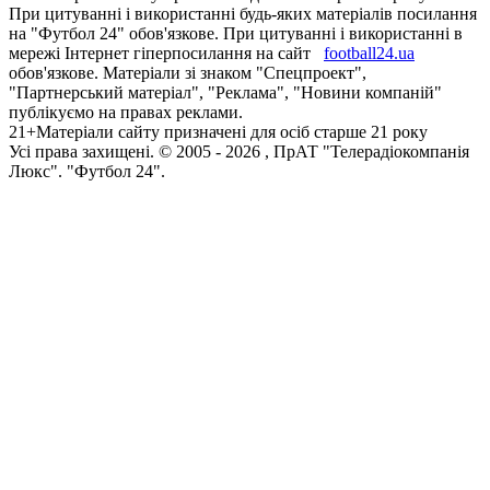
При цитуванні і використанні будь-яких матеріалів посилання
на "Футбол 24" обов'язкове. При цитуванні і використанні в
мережі Інтернет гіперпосилання на сайт
football24.ua
обов'язкове. Матеріали зі знаком "Спецпроект",
"Партнерський матеріал", "Реклама", "Новини компаній"
публікуємо на правах реклами.
21+
Матеріали сайту призначені для осіб старше 21 року
Усi права захищенi. © 2005 -
2026
, ПрАТ "Телерадіокомпанія
Люкс". "Футбол 24".