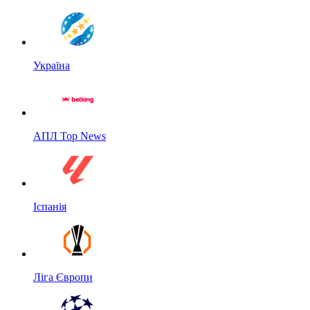
Україна
АПЛ Top News
Іспанія
Ліга Європи