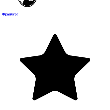
Фрайбург