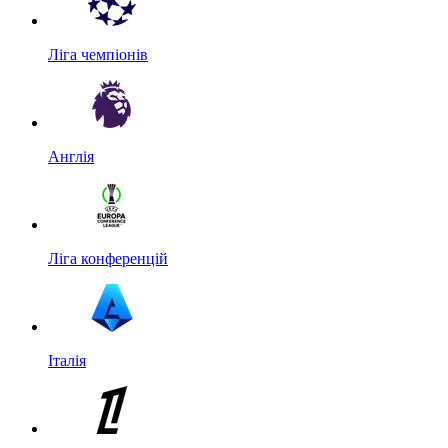
Ліга чемпіонів
Англія
Ліга конференцій
Італія