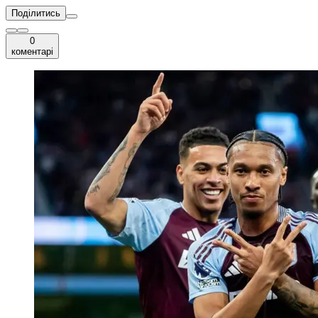
Поділитись
0
коментарі