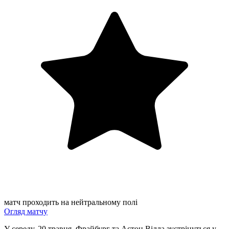
матч проходить на нейтральному полі
Огляд матчу
У середу, 20 травня, Фрайбург та Астон Вілла зустрінуться у