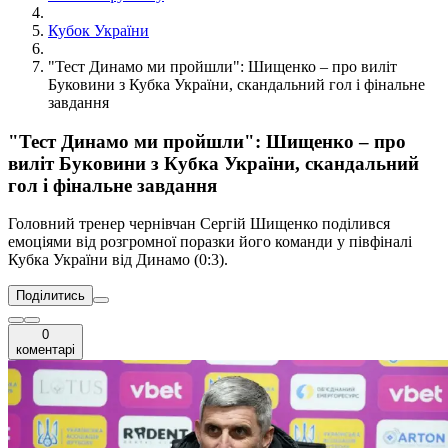
Кубок України
"Тест Динамо ми пройшли": Шищенко – про виліт
Буковини з Кубка України, скандальний гол і фінальне
завдання
"Тест Динамо ми пройшли": Шищенко – про
виліт Буковини з Кубка України, скандальний
гол і фінальне завдання
Головний тренер чернівчан Сергій Шищенко поділився
емоціями від розгромної поразки його команди у півфіналі
Кубка України від Динамо (0:3).
Поділитись
0
коментарі