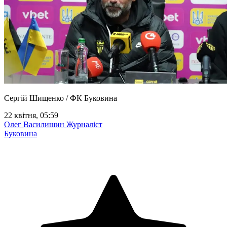
Сергій Шищенко / ФК Буковина
22 квітня, 05:59
Олег Василишин
Журналіст
Буковина