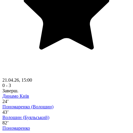
21.04.26, 15:00
0 - 3
Заверш.
Динамо Київ
24’
Пономаренко
(Волошин)
43’
Волошин
(Буяльський)
82’
Пономаренко