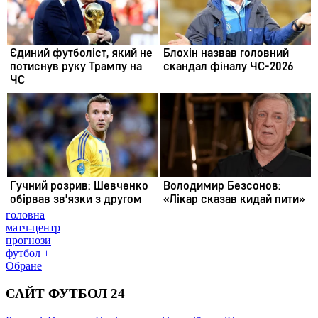
головна
матч-центр
прогнози
футбол +
Обране
САЙТ ФУТБОЛ 24