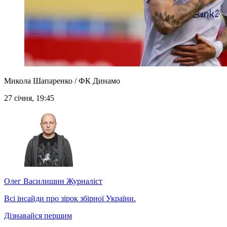
Микола Шапаренко / ФК Динамо
27 січня, 19:45
Олег Василишин
Журналіст
Всі інсайди про зірок збірної України.
Дізнавайся першим