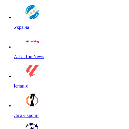
Україна
АПЛ Top News
Іспанія
Ліга Європи