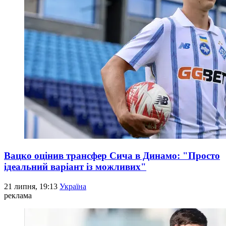
Вацко оцінив трансфер Сича в Динамо: "Просто
ідеальний варіант із можливих"
21 липня, 19:13
Україна
реклама