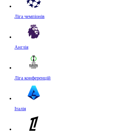
Ліга чемпіонів
Англія
Ліга конференцій
Італія