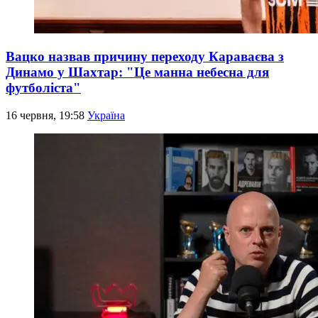
Вацко назвав причину переходу Караваєва з
Динамо у Шахтар: "Це манна небесна для
футболіста"
16 червня, 19:58
Україна