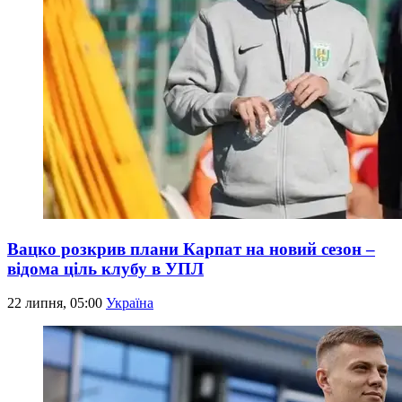
Вацко розкрив плани Карпат на новий сезон –
відома ціль клубу в УПЛ
22 липня, 05:00
Україна