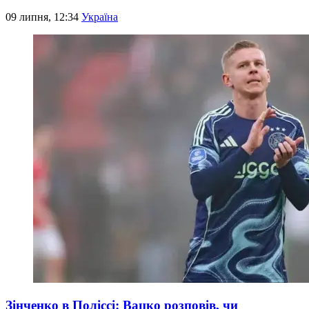
09 липня, 12:34
Україна
Зінченко в Поліссі: Вацко розповів, чи