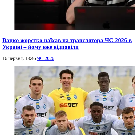
Вацко жорстко наїхав на транслятора ЧС-2026 в
Україні – йому вже відповіли
16 червня, 18:46
ЧС 2026