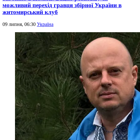
можливий перехід гравця збірної України в
житомирський клуб
09 липня, 06:30
Україна