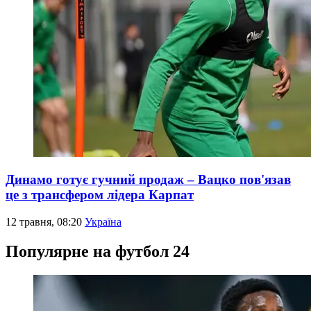
Динамо готує гучний продаж – Вацко пов'язав
це з трансфером лідера Карпат
12 травня, 08:20
Україна
Популярне на футбол 24