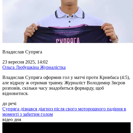
Владислав Супряга
23 вересня 2025, 14:02
Ольга Любушкіна
Журналістка
Владислав Супряга оформив гол у матчі проти Кривбаса (4:5),
але відразу ж отримав травму. Журналіст Володимир Звєров
розповів, скільки часу знадобиться форварду, щоб
відновитися.
до речі
Супряга дізнався діагноз після свого моторошного падіння в
моменті з забитим голом
відео дня