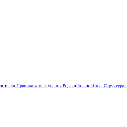
онтакти
Правила коментування
Редакційна політика
Структура в