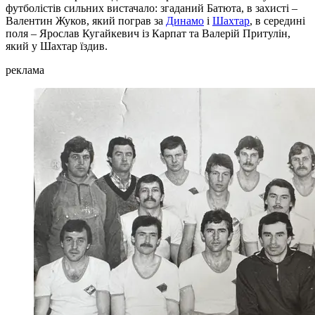
футболістів сильних вистачало: згаданий Батюта, в захисті –
Валентин Жуков, який пограв за
Динамо
і
Шахтар
, в середині
поля – Ярослав Кугайкевич із Карпат та Валерій Притулін,
який у Шахтар їздив.
реклама