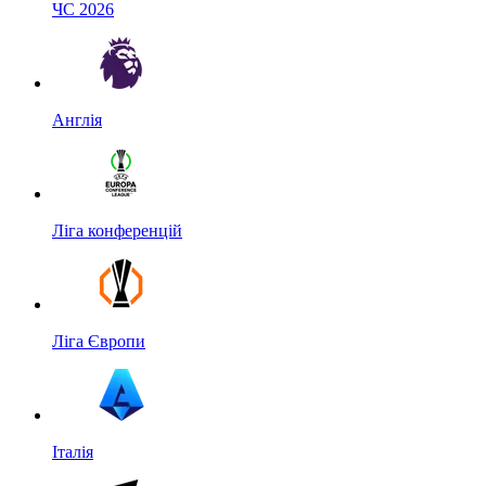
ЧС 2026
Англія
Ліга конференцій
Ліга Європи
Італія