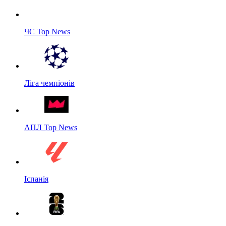
ЧС Top News
Ліга чемпіонів
АПЛ Top News
Іспанія