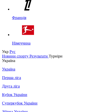
Франція
Німеччина
Укр
Рус
Новини спорту
Результати
Турніри
Україна
Україна
Перша ліга
Друга ліга
Кубок України
Суперкубок України
Збірна України