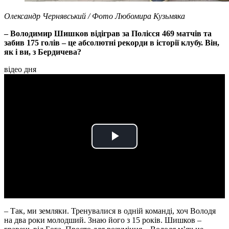
Олександр Чернявський / Фото Любомира Кузьмяка
– Володимир Шишков відіграв за Полісся 469 матчів та
забив 175 голів – це абсолютні рекорди в історії клубу. Він,
як і ви, з Бердичева?
відео дня
Play
Video
– Так, ми земляки. Тренувалися в одній команді, хоч Володя
на два роки молодший. Знаю його з 15 років. Шишков –