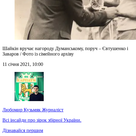
Шайкін вручає нагороду Думанському, поруч – Євтушенко і
Заваров / Фото із сімейного архіву
11 січня 2021, 10:00
Любомир Кузьмяк
Журналіст
Всі інсайди про зірок збірної України.
Дізнавайся першим