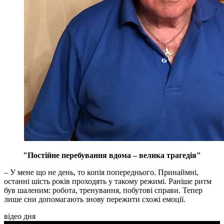
"Постійне перебування вдома – велика трагедія"
– У мене що не день, то копія попереднього. Принаймні,
останні шість років проходять у такому режимі. Раніше ритм
був шаленим: робота, тренування, побутові справи. Тепер
лише сни допомагають знову пережити схожі емоції.
відео дня