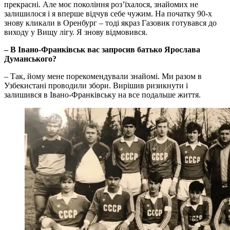
прекрасні. Але моє покоління роз’їхалося, знайомих не
залишилося і я вперше відчув себе чужим. На початку 90-х
знову кликали в Оренбург – тоді якраз Газовик готувався до
виходу у Вищу лігу. Я знову відмовився.
– В Івано-Франківськ вас запросив батько Ярослава
Думанського?
– Так, йому мене порекомендували знайомі. Ми разом в
Узбекистані проводили збори. Вирішив ризикнути і
залишився в Івано-Франківську на все подальше життя.