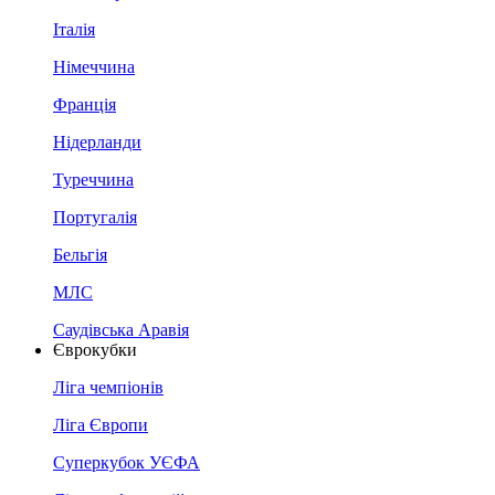
Італія
Німеччина
Франція
Нідерланди
Туреччина
Португалія
Бельгія
МЛС
Саудівська Аравія
Єврокубки
Ліга чемпіонів
Ліга Європи
Суперкубок УЄФА