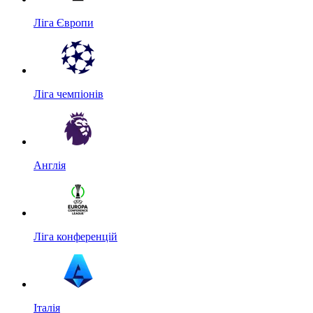
Ліга Європи
Ліга чемпіонів
Англія
Ліга конференцій
Італія