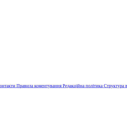
онтакти
Правила коментування
Редакційна політика
Структура в