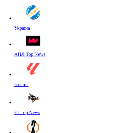
Україна
АПЛ Top News
Іспанія
F1 Top News