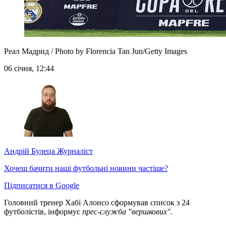
Реал Мадрид / Photo by Florencia Tan Jun/Getty Images
06 січня, 12:44
Андрій Булеца
Журналіст
Хочеш бачити наші футбольні новини частіше?
Підписатися в Google
Головний тренер Хабі Алонсо сформував список з 24
футболістів, інформує
прес-служба "вершкових"
.