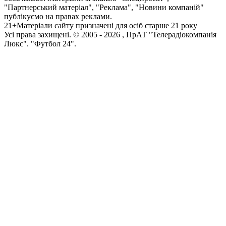
"Партнерський матеріал", "Реклама", "Новини компаній"
публікуємо на правах реклами.
21+
Матеріали сайту призначені для осіб старше 21 року
Усi права захищенi. © 2005 -
2026
, ПрАТ "Телерадіокомпанія
Люкс". "Футбол 24".