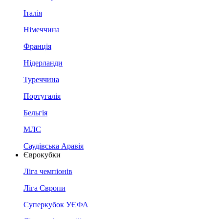
Італія
Німеччина
Франція
Нідерланди
Туреччина
Португалія
Бельгія
МЛС
Саудівська Аравія
Єврокубки
Ліга чемпіонів
Ліга Європи
Суперкубок УЄФА