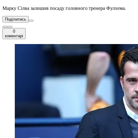
Марку Сілва залишив посаду головного тренера Фулхема.
Поділитись
0
коментарі