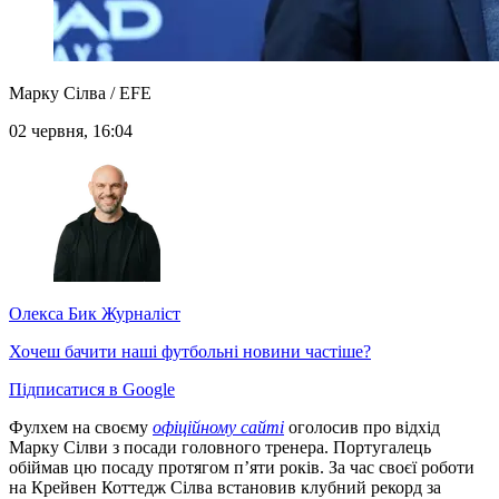
Марку Сілва / EFE
02 червня, 16:04
Олекса Бик
Журналіст
Хочеш бачити наші футбольні новини частіше?
Підписатися в Google
Фулхем на своєму
офіційному сайті
оголосив про відхід
Марку Сілви з посади головного тренера. Португалець
обіймав цю посаду протягом п’яти років. За час своєї роботи
на Крейвен Коттедж Сілва встановив клубний рекорд за