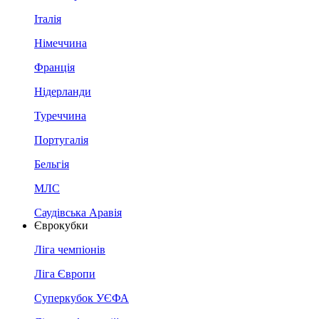
Італія
Німеччина
Франція
Нідерланди
Туреччина
Португалія
Бельгія
МЛС
Саудівська Аравія
Єврокубки
Ліга чемпіонів
Ліга Європи
Суперкубок УЄФА