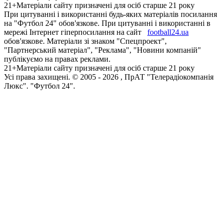
21+
Матеріали сайту призначені для осіб старше 21 року
При цитуванні і використанні будь-яких матеріалів посилання
на "Футбол 24" обов'язкове. При цитуванні і використанні в
мережі Інтернет гіперпосилання на сайт
football24.ua
обов'язкове. Матеріали зі знаком "Спецпроект",
"Партнерський матеріал", "Реклама", "Новини компаній"
публікуємо на правах реклами.
21+
Матеріали сайту призначені для осіб старше 21 року
Усi права захищенi. © 2005 -
2026
, ПрАТ "Телерадіокомпанія
Люкс". "Футбол 24".