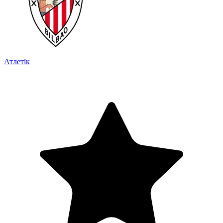
Атлетік