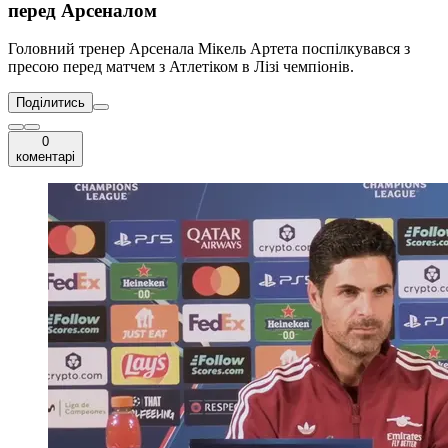
перед Арсеналом
Головний тренер Арсенала Мікель Артета поспілкувався з
пресою перед матчем з Атлетіком в Лізі чемпіонів.
Поділитись
0
коментарі