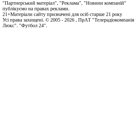
"Партнерський матеріал", "Реклама", "Новини компаній"
публікуємо на правах реклами.
21+
Матеріали сайту призначені для осіб старше 21 року
Усi права захищенi. © 2005 -
2026
, ПрАТ "Телерадіокомпанія
Люкс". "Футбол 24".