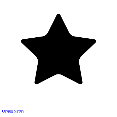
Огляд матчу