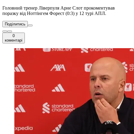
Головний тренер Ліверпуля Арне Слот прокоментував
поразку від Ноттінгем Форест (0:3) у 12 турі АПЛ.
Поділитись
0
коментарі