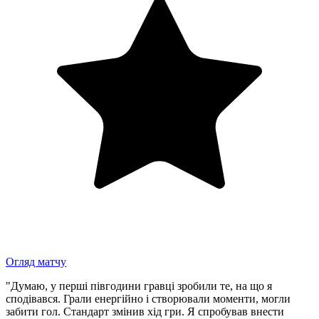
Огляд матчу
"Думаю, у перші півгодини гравці зробили те, на що я
сподівався. Грали енергійно і створювали моменти, могли
забити гол. Стандарт змінив хід гри. Я спробував внести