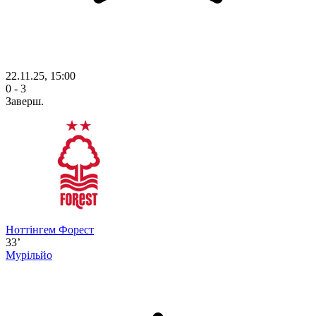
22.11.25, 15:00
0 - 3
Заверш.
Ноттінгем Форест
33’
Мурільйо