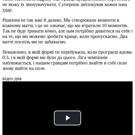
не можу їх звинувачувати. Суперник заблокував кожен наш
удар.
Рішення не так вже й далеко. Ми створювали моменти в
кожному матчі, і це не означає, що ми втратили 10 моментів.
Так не буде тривати вічно, але нам потрібно дивитися на себе і
на те, що ми можемо зробити краще, коли пропускаємо. Два
матчі поспіль ми не забиваємо.
Неважливо, в якій формі ти перебуваєш, коли програєш вдома
0:3, і в якій формі ми були до цього. Ліга чемпіонів
наближається, і нашим гравцям потрібно знайти в собі сили
знову вийти на поле.
відео дня
Play