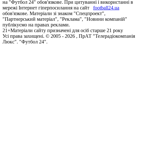
на "Футбол 24" обов'язкове. При цитуванні і використанні в
мережі Інтернет гіперпосилання на сайт
football24.ua
обов'язкове. Матеріали зі знаком "Спецпроект",
"Партнерський матеріал", "Реклама", "Новини компаній"
публікуємо на правах реклами.
21+
Матеріали сайту призначені для осіб старше 21 року
Усi права захищенi. © 2005 -
2026
, ПрАТ "Телерадіокомпанія
Люкс". "Футбол 24".