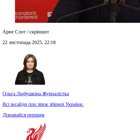
Арне Слот / скріншот
22 листопада 2025, 22:18
Ольга Любушкіна
Журналістка
Всі інсайди про зірок збірної України.
Дізнавайся першим