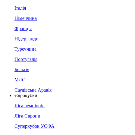
Італія
Німеччина
Франція
Нідерланди
Туреччина
Португалія
Бельгія
МЛС
Саудівська Аравія
Єврокубки
Ліга чемпіонів
Ліга Європи
Суперкубок УЄФА