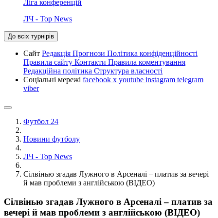
Ліга конференцій
ЛЧ - Top News
До всіх турнірів
Сайт
Редакція
Прогнози
Політика конфіденційності
Правила сайту
Контакти
Правила коментування
Редакційна політика
Структура власності
Соціальні мережі
facebook
x
youtube
instagram
telegram
viber
Футбол 24
Новини футболу
ЛЧ - Top News
Сілвінью згадав Лужного в Арсеналі – платив за вечері
й мав проблеми з англійською (ВІДЕО)
Сілвінью згадав Лужного в Арсеналі – платив за
вечері й мав проблеми з англійською (ВІДЕО)