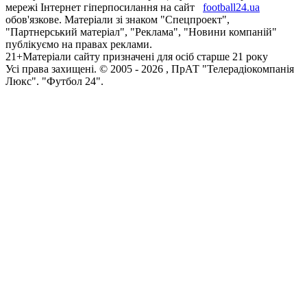
мережі Інтернет гіперпосилання на сайт
football24.ua
обов'язкове. Матеріали зі знаком "Спецпроект",
"Партнерський матеріал", "Реклама", "Новини компаній"
публікуємо на правах реклами.
21+
Матеріали сайту призначені для осіб старше 21 року
Усi права захищенi. © 2005 -
2026
, ПрАТ "Телерадіокомпанія
Люкс". "Футбол 24".