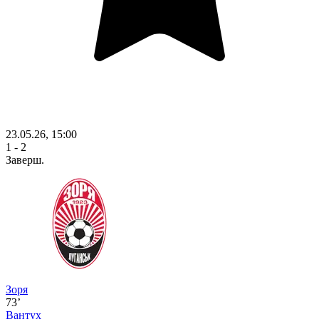
23.05.26, 15:00
1 - 2
Заверш.
Зоря
73’
Вантух