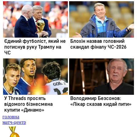
головна
матч-центр