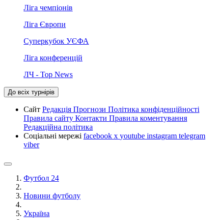
Ліга чемпіонів
Ліга Європи
Суперкубок УЄФА
Ліга конференцій
ЛЧ - Top News
До всіх турнірів
Сайт
Редакція
Прогнози
Політика конфіденційності
Правила сайту
Контакти
Правила коментування
Редакційна політика
Соціальні мережі
facebook
x
youtube
instagram
telegram
viber
Футбол 24
Новини футболу
Україна