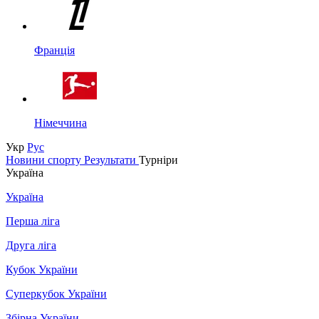
Франція
Німеччина
Укр
Рус
Новини спорту
Результати
Турніри
Україна
Україна
Перша ліга
Друга ліга
Кубок України
Суперкубок України
Збірна України