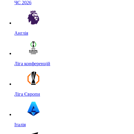
ЧС 2026
Англія
Ліга конференцій
Ліга Європи
Італія