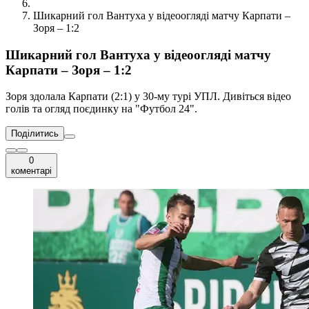
Шикарний гол Вантуха у відеоогляді матчу Карпати –
Зоря – 1:2
Шикарний гол Вантуха у відеоогляді матчу
Карпати – Зоря – 1:2
Зоря здолала Карпати (2:1) у 30-му турі УПЛ. Дивіться відео
голів та огляд поєдинку на "Футбол 24".
Поділитись
0
коментарі