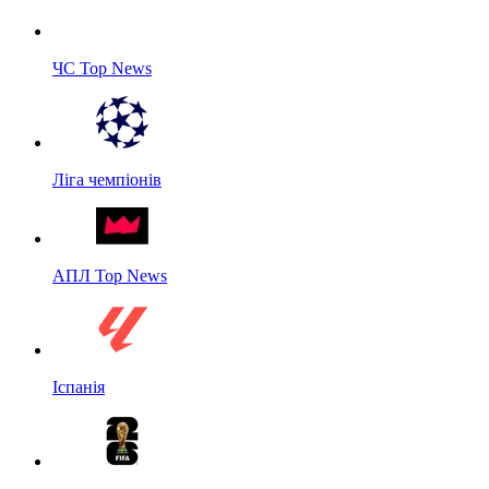
ЧС Top News
Ліга чемпіонів
АПЛ Top News
Іспанія