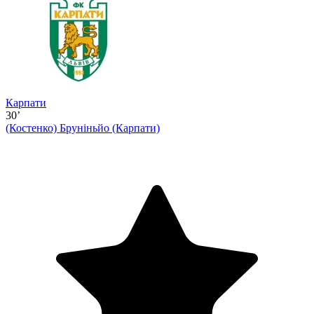
Карпати
30’
(Костенко)
Бруніньйо (Карпати)