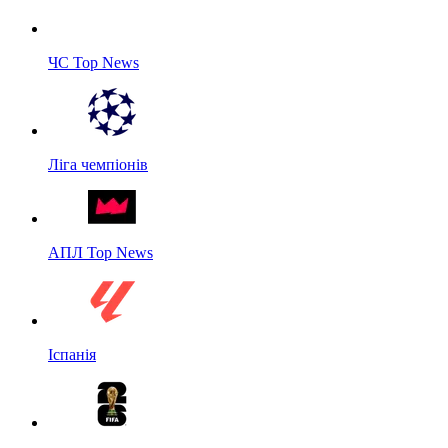
ЧС Top News
Ліга чемпіонів
АПЛ Top News
Іспанія