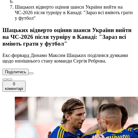
Шацьких відверто оцінив шанси України вийти на
ЧС-2026 після турніру в Канаді: "Зараз всі вміють грати
у футбол"
Шацьких відверто оцінив шанси України вийти
на ЧС-2026 після турніру в Канаді: "Зараз всі
вміють грати у футбол"
Екс-форвард Динамо Максим Шацьких поділився думками
щодо нинішнього стану команди Сергія Реброва.
Поділитись
0
коментарі