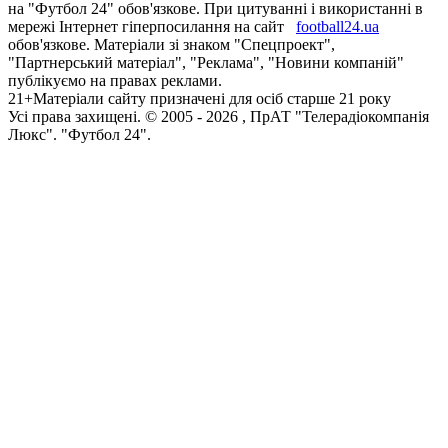
на "Футбол 24" обов'язкове. При цитуванні і використанні в
мережі Інтернет гіперпосилання на сайт
football24.ua
обов'язкове. Матеріали зі знаком "Спецпроект",
"Партнерський матеріал", "Реклама", "Новини компаній"
публікуємо на правах реклами.
21+
Матеріали сайту призначені для осіб старше 21 року
Усi права захищенi. © 2005 -
2026
, ПрАТ "Телерадіокомпанія
Люкс". "Футбол 24".