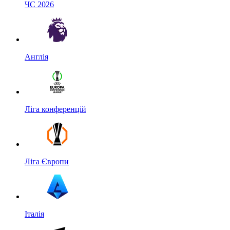
ЧС 2026
Англія
Ліга конференцій
Ліга Європи
Італія