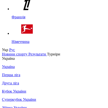
Франція
Німеччина
Укр
Рус
Новини спорту
Результати
Турніри
Україна
Україна
Перша ліга
Друга ліга
Кубок України
Суперкубок України
Збірна України