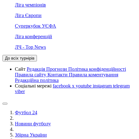
Ліга чемпіонів
Ліга Європи
Суперкубок УЄФА
Ліга конференцій
ЛЧ - Top News
До всіх турнірів
Сайт
Редакція
Прогнози
Політика конфіденційності
Правила сайту
Контакти
Правила коментування
Редакційна політика
Соціальні мережі
facebook
x
youtube
instagram
telegram
viber
Футбол 24
Новини футболу
Збірна України