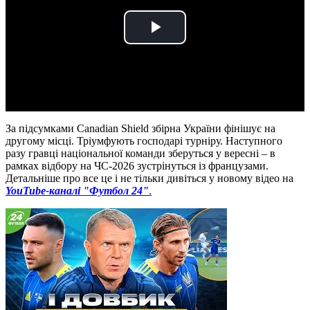
Play
Video
За підсумками Canadian Shield збірна України фінішує на
другому місці. Тріумфують господарі турніру. Наступного
разу гравці національної команди зберуться у вересні – в
рамках відбору на ЧС-2026 зустрінуться із французами.
Детальніше про все це і не тільки дивіться у новому відео на
YouTube-каналі "Футбол 24"
.