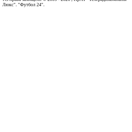
Люкс". "Футбол 24".