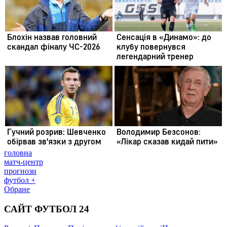
головна
матч-центр
прогнози
футбол +
Обране
САЙТ ФУТБОЛ 24