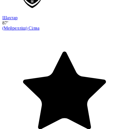
Шахтар
87’
(Мейрелліш)
Сілва