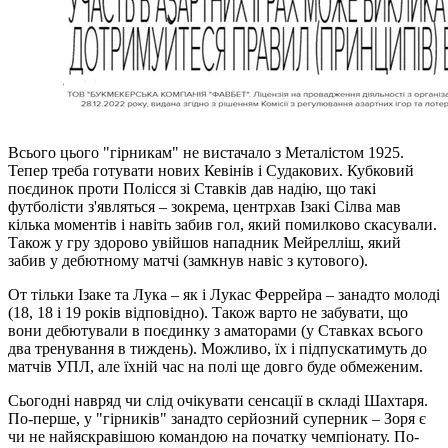
Всього цього "гірникам" не вистачало з Металістом 1925.
Тепер треба готувати нових Кевінів і Судакових. Кубковий
поєдинок проти Полісся зі Ставків дав надію, що такі
футболісти з'являться – зокрема, центрхав Ізакі Сілва мав
кілька моментів і навіть забив гол, який помилково скасували.
Також у гру здорово увійшов нападник Мейрелліш, який
забив у дебютному матчі (замкнув навіс з кутового).
От тільки Ізаке та Лука – як і Лукас Феррейра – занадто молоді
(18, 18 і 19 років відповідно). Також варто не забувати, що
вони дебютували в поєдинку з аматорами (у Ставках всього
два тренування в тиждень). Можливо, їх і підпускатимуть до
матчів УПЛ, але їхній час на полі ще довго буде обмеженим.
Сьогодні навряд чи слід очікувати сенсації в складі Шахтаря.
По-перше, у "гірників" занадто серйозний суперник – Зоря є
чи не найяскравішою командою на початку чемпіонату. По-