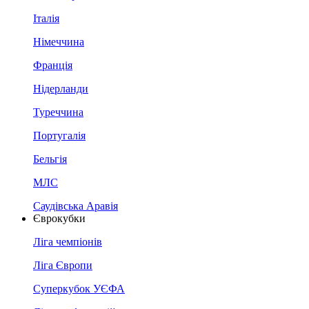
Італія
Німеччина
Франція
Нідерланди
Туреччина
Португалія
Бельгія
МЛС
Саудівська Аравія
Єврокубки
Ліга чемпіонів
Ліга Європи
Суперкубок УЄФА