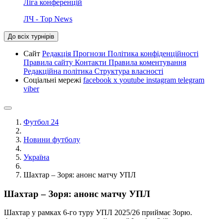
Ліга конференцій
ЛЧ - Top News
До всіх турнірів
Сайт
Редакція
Прогнози
Політика конфіденційності
Правила сайту
Контакти
Правила коментування
Редакційна політика
Структура власності
Соціальні мережі
facebook
x
youtube
instagram
telegram
viber
Футбол 24
Новини футболу
Україна
Шахтар – Зоря: анонс матчу УПЛ
Шахтар – Зоря: анонс матчу УПЛ
Шахтар у рамках 6-го туру УПЛ 2025/26 приймає Зорю.