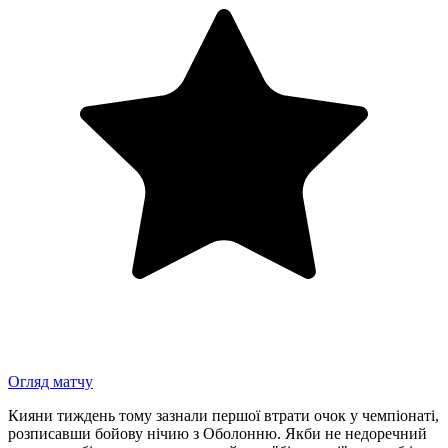
Огляд матчу
Кияни тиждень тому зазнали першої втрати очок у чемпіонаті,
розписавши бойову нічию з Оболонню. Якби не недоречний