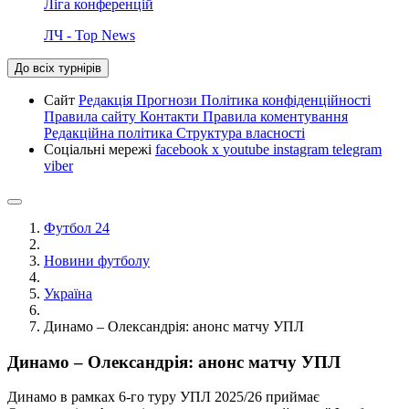
Ліга конференцій
ЛЧ - Top News
До всіх турнірів
Сайт
Редакція
Прогнози
Політика конфіденційності
Правила сайту
Контакти
Правила коментування
Редакційна політика
Структура власності
Соціальні мережі
facebook
x
youtube
instagram
telegram
viber
Футбол 24
Новини футболу
Україна
Динамо – Олександрія: анонс матчу УПЛ
Динамо – Олександрія: анонс матчу УПЛ
Динамо в рамках 6-го туру УПЛ 2025/26 приймає