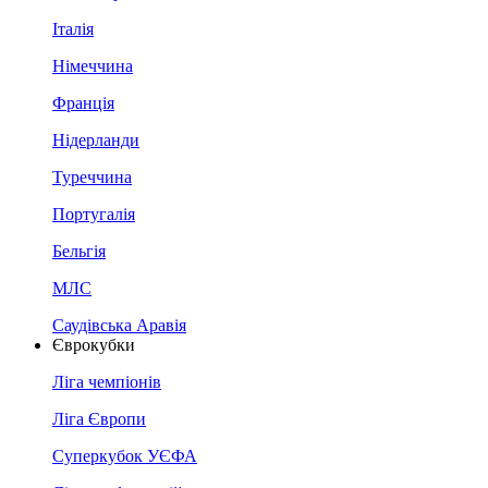
Італія
Німеччина
Франція
Нідерланди
Туреччина
Португалія
Бельгія
МЛС
Саудівська Аравія
Єврокубки
Ліга чемпіонів
Ліга Європи
Суперкубок УЄФА