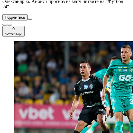
Олександрію. Анонс і прогноз на матч читайте на "Футбол
24".
Поділитись
0
коментарі