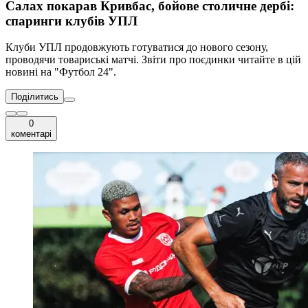
Салах покарав Кривбас, бойове столичне дербі:
спаринги клубів УПЛ
Клуби УПЛ продовжують готуватися до нового сезону,
проводячи товариські матчі. Звіти про поєдинки читайте в цій
новині на "Футбол 24".
Поділитись
0
коментарі