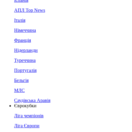
Іспанія
АПЛ Top News
Італія
Німеччина
Франція
Нідерланди
Туреччина
Португалія
Бельгія
МЛС
Саудівська Аравія
Єврокубки
Ліга чемпіонів
Ліга Європи