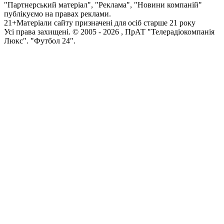
"Партнерський матеріал", "Реклама", "Новини компаній"
публікуємо на правах реклами.
21+
Матеріали сайту призначені для осіб старше 21 року
Усi права захищенi. © 2005 -
2026
, ПрАТ "Телерадіокомпанія
Люкс". "Футбол 24".