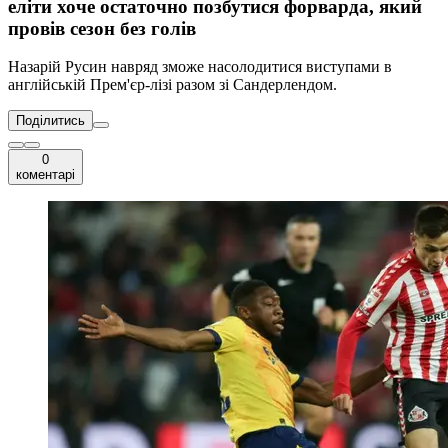
еліти хоче остаточно позбутися форварда, який
провів сезон без голів
Назарій Русин навряд зможе насолодитися виступами в
англійській Прем'єр-лізі разом зі Сандерлендом.
Поділитись
0
коментарі