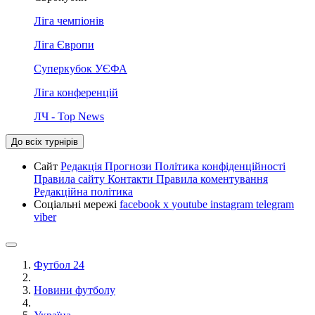
Ліга чемпіонів
Ліга Європи
Суперкубок УЄФА
Ліга конференцій
ЛЧ - Top News
До всіх турнірів
Сайт
Редакція
Прогнози
Політика конфіденційності
Правила сайту
Контакти
Правила коментування
Редакційна політика
Соціальні мережі
facebook
x
youtube
instagram
telegram
viber
Футбол 24
Новини футболу