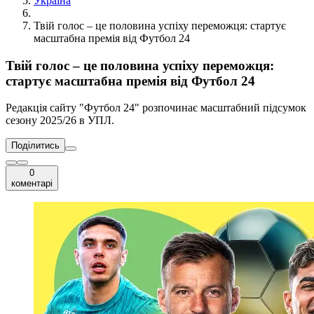
Україна
Твій голос – це половина успіху переможця: стартує
масштабна премія від Футбол 24
Твій голос – це половина успіху переможця:
стартує масштабна премія від Футбол 24
Редакція сайту "Футбол 24" розпочинає масштабний підсумок
сезону 2025/26 в УПЛ.
Поділитись
0
коментарі