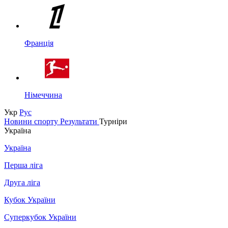
Франція
Німеччина
Укр
Рус
Новини спорту
Результати
Турніри
Україна
Україна
Перша ліга
Друга ліга
Кубок України
Суперкубок України