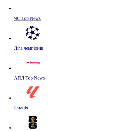
ЧС Top News
Ліга чемпіонів
АПЛ Top News
Іспанія