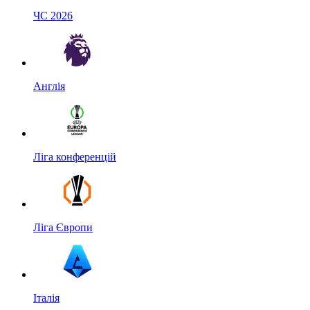
ЧС 2026
Англія
Ліга конференцій
Ліга Європи
Італія