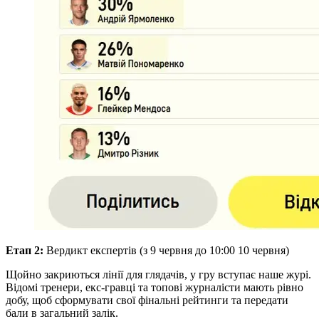
Етап 2:
Вердикт експертів (з 9 червня до 10:00 10 червня)
Щойно закриються лінії для глядачів, у гру вступає наше журі.
Відомі тренери, екс-гравці та топові журналісти мають рівно
добу, щоб сформувати свої фінальні рейтинги та передати
бали в загальний залік.