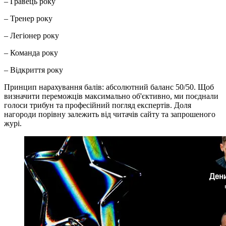
– Гравець року
– Тренер року
– Легіонер року
– Команда року
– Відкриття року
Принцип нарахування балів: абсолютний баланс 50/50. Щоб
визначити переможців максимально об'єктивно, ми поєднали
голоси трибун та професійний погляд експертів. Доля
нагороди порівну залежить від читачів сайту та запрошеного
журі.