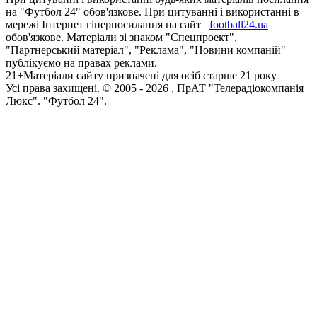
на "Футбол 24" обов'язкове. При цитуванні і використанні в
мережі Інтернет гіперпосилання на сайт
football24.ua
обов'язкове. Матеріали зі знаком "Спецпроект",
"Партнерський матеріал", "Реклама", "Новини компаній"
публікуємо на правах реклами.
21+
Матеріали сайту призначені для осіб старше 21 року
Усi права захищенi. © 2005 -
2026
, ПрАТ "Телерадіокомпанія
Люкс". "Футбол 24".