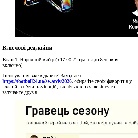
Ключові дедлайни
Етап 1:
Народний вибір (з 17:00 21 травня до 8 червня
включно)
Голосування вже відкрите! Заходьте на
https://football24.ua/awards/2026
, обирайте своїх фаворитів у
кожній із п’яти номінацій, тисніть кнопку шерінгу та
залучайте друзів.