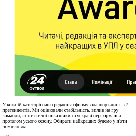
У кожній категорії наша редакція сформувала шорт-лист із 7
претендентів. Ми оцінювали стабільність, вплив на гру
команди, статистичні показники та яскраві перформанси
протягом усього сезону. Обирати найкращих будемо у п'яти
номінаціях.