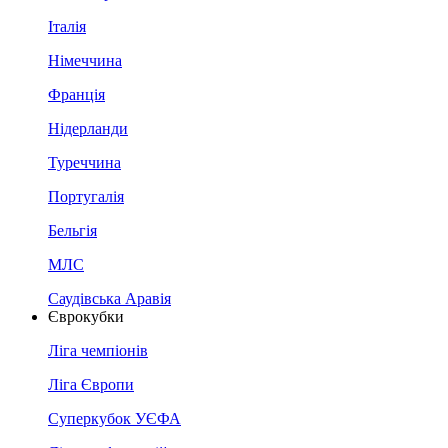
Італія
Німеччина
Франція
Нідерланди
Туреччина
Португалія
Бельгія
МЛС
Саудівська Аравія
Єврокубки
Ліга чемпіонів
Ліга Європи
Суперкубок УЄФА