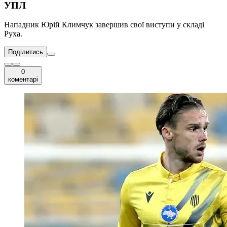
УПЛ
Нападник Юрій Климчук завершив свої виступи у складі
Руха.
Поділитись
0
коментарі