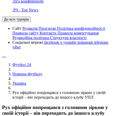
Ліга конференцій
ЛЧ - Top News
До всіх турнірів
Сайт
Редакція
Прогнози
Політика конфіденційності
Правила сайту
Контакти
Правила коментування
Редакційна політика
Структура власності
Соціальні мережі
facebook
x
youtube
instagram
telegram
viber
Футбол 24
Новини футболу
Україна
Рух офіційно попрощався з головною зіркою у своїй
історії – він переходить до іншого клубу УПЛ
Рух офіційно попрощався з головною зіркою у
своїй історії – він переходить до іншого клубу