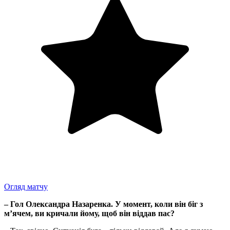
Огляд матчу
– Гол Олександра Назаренка. У момент, коли він біг з
м’ячем, ви кричали йому, щоб він віддав пас?