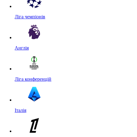
Ліга чемпіонів
Англія
Ліга конференцій
Італія