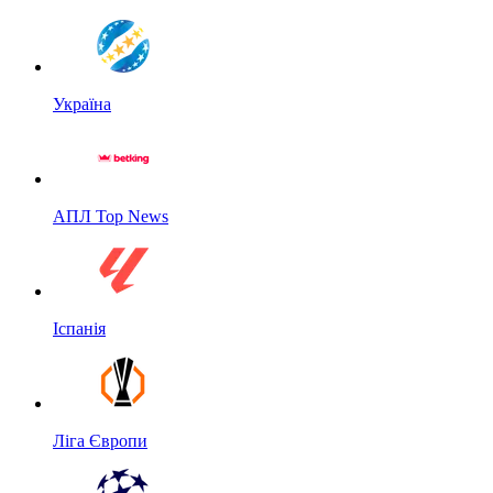
Україна
АПЛ Top News
Іспанія
Ліга Європи