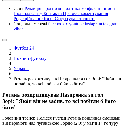
Сайт
Редакція
Прогнози
Політика конфіденційності
Правила сайту
Контакти
Правила коментування
Редакційна політика
Структура власності
Соціальні мережі
facebook
x
youtube
instagram
telegram
viber
Футбол 24
Новини футболу
Україна
Ротань розкритикував Назаренка за гол Зорі: "Якби він
не забив, то всі побігли б його бити"
Ротань розкритикував Назаренка за гол
Зорі: "Якби він не забив, то всі побігли б його
бити"
Головний тренер Полісся Руслан Ротань поділився емоціями
від перемоги над луганською Зорею (2:0) у матчі 14-го туру