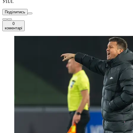
УПЛ.
Поділитись
0
коментарі