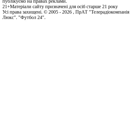
публікуємо на правах реклами.
21+
Матеріали сайту призначені для осіб старше 21 року
Усi права захищенi. © 2005 -
2026
, ПрАТ "Телерадіокомпанія
Люкс". "Футбол 24".