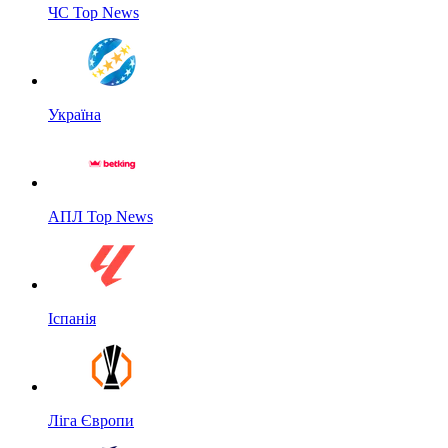
ЧС Top News
Україна
АПЛ Top News
Іспанія
Ліга Європи