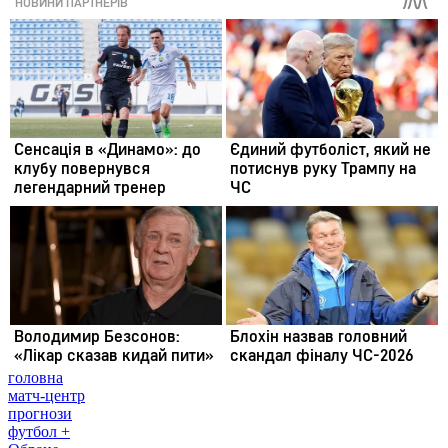
головна
матч-центр
прогнози
футбол +