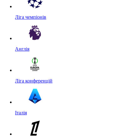
Ліга чемпіонів
Англія
Ліга конференцій
Італія