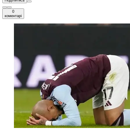
Поділитись
0
коментарі