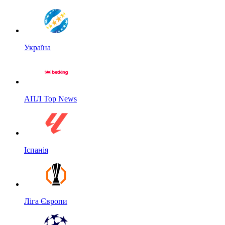
Україна
АПЛ Top News
Іспанія
Ліга Європи