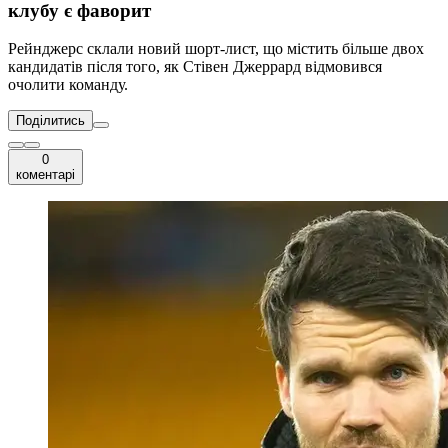
клубу є фаворит
Рейнджерс склали новий шорт-лист, що містить більше двох
кандидатів після того, як Стівен Джеррард відмовився
очолити команду.
Поділитись
0
коментарі