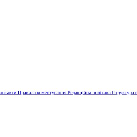
онтакти
Правила коментування
Редакційна політика
Структура в