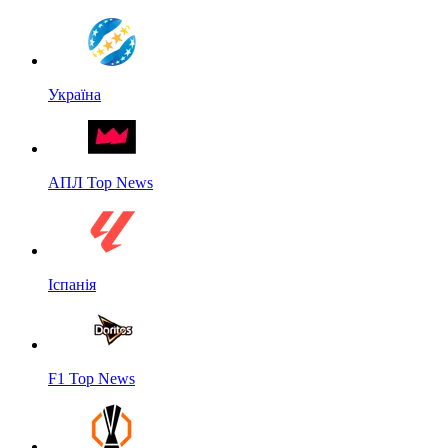
Україна
АПЛ Top News
Іспанія
F1 Top News