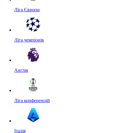
Ліга Європи
Ліга чемпіонів
Англія
Ліга конференцій
Італія